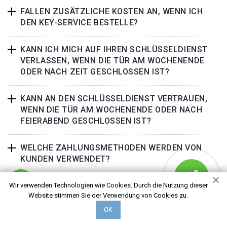
FALLEN ZUSÄTZLICHE KOSTEN AN, WENN ICH
DEN KEY-SERVICE BESTELLE?
KANN ICH MICH AUF IHREN SCHLÜSSELDIENST
VERLASSEN, WENN DIE TÜR AM WOCHENENDE
ODER NACH ZEIT GESCHLOSSEN IST?
KANN AN DEN SCHLÜSSELDIENST VERTRAUEN,
WENN DIE TÜR AM WOCHENENDE ODER NACH
FEIERABEND GESCHLOSSEN IST?
WELCHE ZAHLUNGSMETHODEN WERDEN VON
KUNDEN VERWENDET?
LÄSST SICH DIE TÜR ÖFFNEN OHNE
Wir verwenden Technologien wie Cookies. Durch die Nutzung dieser
Website stimmen Sie der Verwendung von Cookies zu.
BESCHÄDIGUNGEN?
ОК
WIE KANN ICH VOR EINEM BETRUG DER