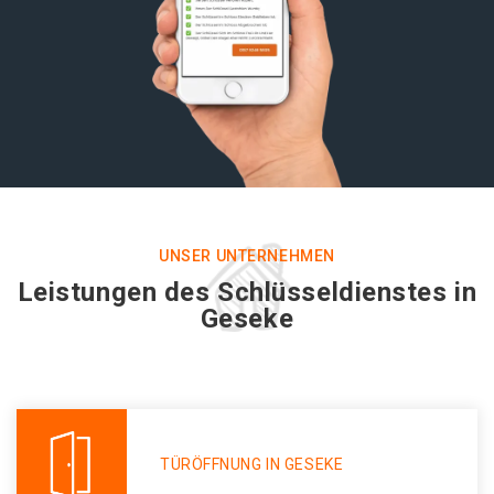
UNSER UNTERNEHMEN
Leistungen des Schlüsseldienstes in
Geseke
TÜRÖFFNUNG IN GESEKE