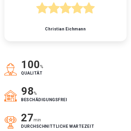
Christian Eichmann
100
%
QUALITÄT
98
%
BESCHÄDIGUNGSFREI
27
min
DURCHSCHNITTLICHE WARTEZEIT