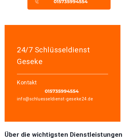
24/7 Schlüsseldienst
Geseke
Kontakt
info@schluesseldienst-geseke24.de
Über die wichtigsten Dienstleistungen