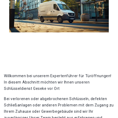
Willkommen bei unserem Expertenführer für Türöffnungen!
In diesem Abschnitt möchten wir Ihnen unseren
Schlüsseldienst Geseke vor Ort
Bei verlorenen oder abgebrochenen Schlüsseln, defekten
Schließanlagen oder anderen Problemen mit dem Zugang zu
Ihrem Zuhause oder Gewerbegebäude sind wir Ihr
zuverlässiger Unser Team besteht aus erfahrenen und