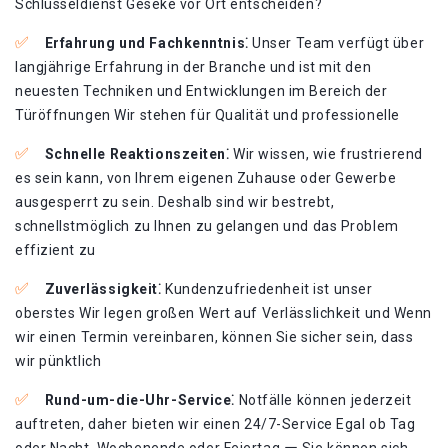
Schlüsseldienst Geseke vor Ort entscheiden?​
Erfahrung und Fachkenntnis⁚
Unser Team verfügt über
langjährige Erfahrung in der Branche und ist mit den
neuesten Techniken und Entwicklungen im Bereich der
Türöffnungen Wir stehen für Qualität und professionelle
Schnelle Reaktionszeiten⁚
Wir wissen, wie frustrierend
es sein kann, von Ihrem eigenen Zuhause oder Gewerbe
ausgesperrt zu sein. Deshalb sind wir bestrebt,
schnellstmöglich zu Ihnen zu gelangen und das Problem
effizient zu
Zuverlässigkeit⁚
Kundenzufriedenheit ist unser
oberstes Wir legen großen Wert auf Verlässlichkeit und Wenn
wir einen Termin vereinbaren, können Sie sicher sein, dass
wir pünktlich
Rund-um-die-Uhr-Service⁚
Notfälle können jederzeit
auftreten, daher bieten wir einen 24/7-Service Egal ob Tag