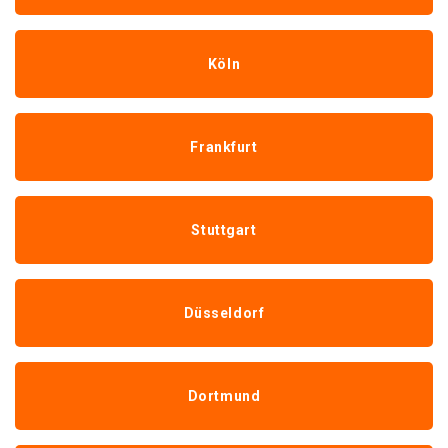
Köln
Frankfurt
Stuttgart
Düsseldorf
Dortmund