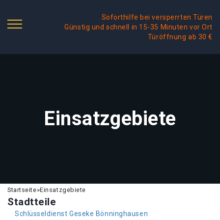
Soforthilfe bei versperrten Türen
Günstig und schnell in 15-35 Minuten vor Ort
Türöffnung ab 30 €
Einsatzgebiete
Startseite
»
Einsatzgebiete
Stadtteile
Schlüsseldienst Geseke Bönninghausen