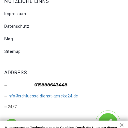
NÜTZLICHE LINKS
Impressum
Datenschutz
Blog
Sitemap
ADDRESS
info@schluesseldienst-geseke24.de
24/7
Wir verwenden Technologien wie Cookies. Durch die Nutzung dieser