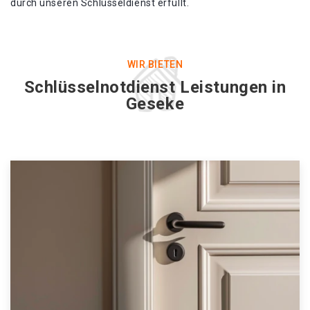
durch unseren Schlüsseldienst erfüllt.
WIR BIETEN
Schlüsselnotdienst Leistungen in
Geseke