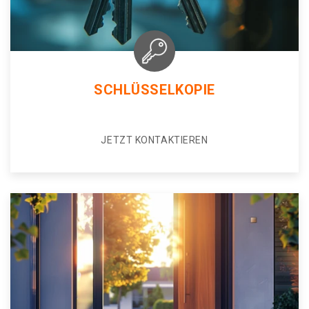
SCHLÜSSELKOPIE
JETZT KONTAKTIEREN