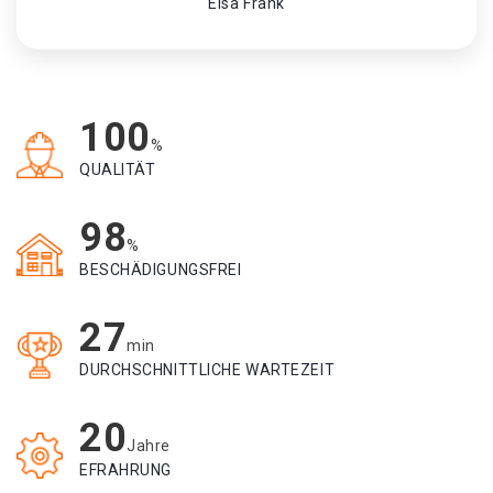
Elsa Frank
100
%
QUALITÄT
98
%
BESCHÄDIGUNGSFREI
27
min
DURCHSCHNITTLICHE WARTEZEIT
20
Jahre
EFRAHRUNG