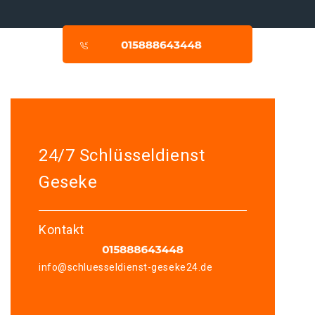
24/7 Schlüsseldienst
Geseke
Kontakt
info@schluesseldienst-geseke24.de